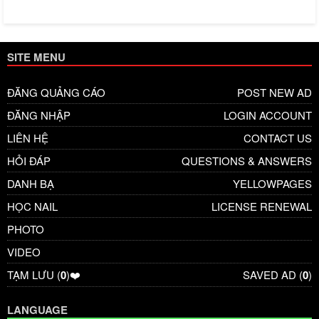
SITE MENU
ĐĂNG QUẢNG CÁO
POST NEW AD
ĐĂNG NHẬP
LOGIN ACCOUNT
LIÊN HỆ
CONTACT US
HỎI ĐÁP
QUESTIONS & ANSWERS
DANH BẠ
YELLOWPAGES
HỌC NAIL
LICENSE RENEWAL
PHOTO
VIDEO
TẠM LƯU (
0
)❤️
SAVED AD (
0
)
LANGUAGE