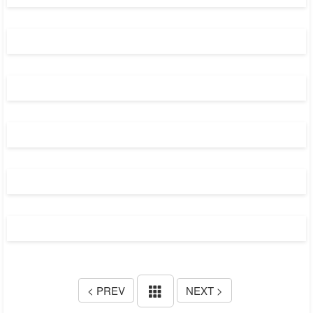
< PREV
NEXT >