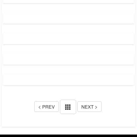
< PREV
NEXT >