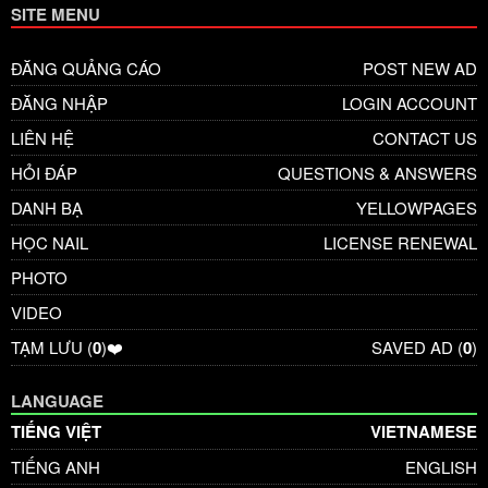
SITE MENU
ĐĂNG QUẢNG CÁO
POST NEW AD
ĐĂNG NHẬP
LOGIN ACCOUNT
LIÊN HỆ
CONTACT US
HỎI ĐÁP
QUESTIONS & ANSWERS
DANH BẠ
YELLOWPAGES
HỌC NAIL
LICENSE RENEWAL
PHOTO
VIDEO
TẠM LƯU (
0
)❤️
SAVED AD (
0
)
LANGUAGE
TIẾNG VIỆT
VIETNAMESE
TIẾNG ANH
ENGLISH