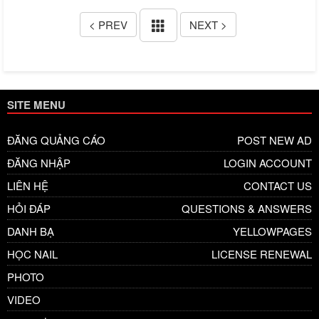
< PREV
NEXT >
SITE MENU
ĐĂNG QUẢNG CÁO
POST NEW AD
ĐĂNG NHẬP
LOGIN ACCOUNT
LIÊN HỆ
CONTACT US
HỎI ĐÁP
QUESTIONS & ANSWERS
DANH BẠ
YELLOWPAGES
HỌC NAIL
LICENSE RENEWAL
PHOTO
VIDEO