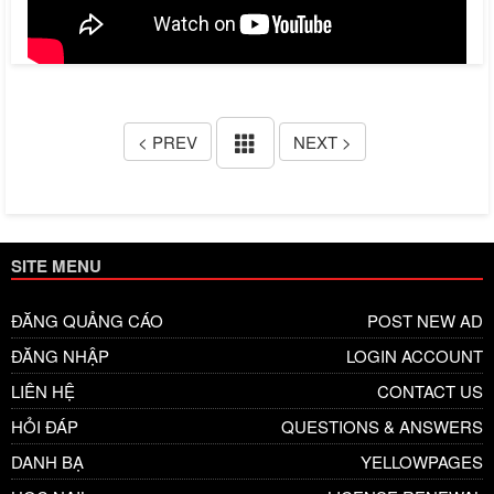
< PREV
NEXT >
SITE MENU
ĐĂNG QUẢNG CÁO
POST NEW AD
ĐĂNG NHẬP
LOGIN ACCOUNT
LIÊN HỆ
CONTACT US
HỎI ĐÁP
QUESTIONS & ANSWERS
DANH BẠ
YELLOWPAGES