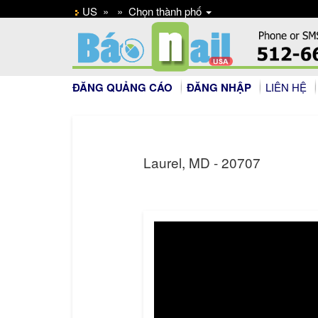
US
»
»
Chọn thành phố
ĐĂNG QUẢNG CÁO
ĐĂNG NHẬP
LIÊN HỆ
Laurel, MD - 20707