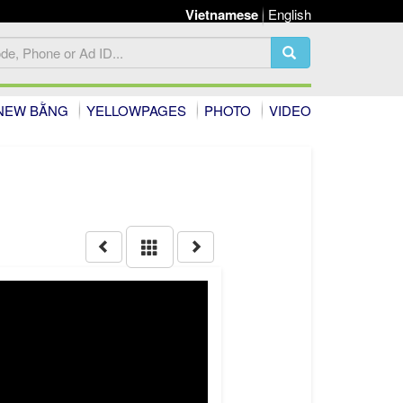
Vietnamese
English
NEW BẰNG
YELLOWPAGES
PHOTO
VIDEO