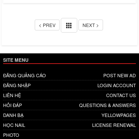
< PREV
NEXT >
SITE MENU
ĐĂNG QUẢNG CÁO
POST NEW AD
ĐĂNG NHẬP
LOGIN ACCOUNT
LIÊN HỆ
CONTACT US
HỎI ĐÁP
QUESTIONS & ANSWERS
DANH BẠ
YELLOWPAGES
HỌC NAIL
LICENSE RENEWAL
PHOTO