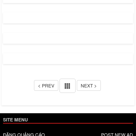
< PREV
NEXT >
SITE MENU
ĐĂNG QUẢNG CÁO
POST NEW AD