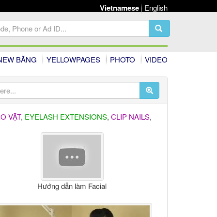
Vietnamese
English
NEW BẰNG
YELLOWPAGES
PHOTO
VIDEO
O VẶT
,
EYELASH EXTENSIONS
,
CLIP NAILS
,
Hướng dẫn làm Facial