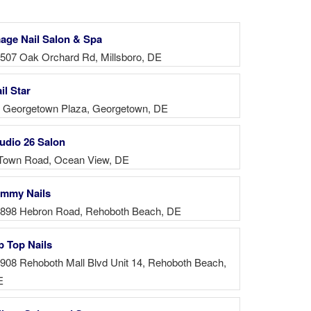
age Nail Salon & Spa
507 Oak Orchard Rd, Millsboro, DE
il Star
 Georgetown Plaza, Georgetown, DE
udio 26 Salon
Town Road, Ocean View, DE
mmy Nails
898 Hebron Road, Rehoboth Beach, DE
p Top Nails
908 Rehoboth Mall Blvd Unit 14, Rehoboth Beach,
E