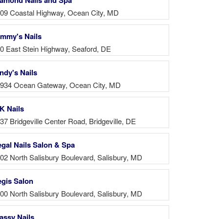
09 Coastal Highway, Ocean City, MD
mmy's Nails
0 East Stein Highway, Seaford, DE
ndy's Nails
934 Ocean Gateway, Ocean City, MD
K Nails
37 Bridgeville Center Road, Bridgeville, DE
gal Nails Salon & Spa
02 North Salisbury Boulevard, Salisbury, MD
gis Salon
00 North Salisbury Boulevard, Salisbury, MD
assy Nails