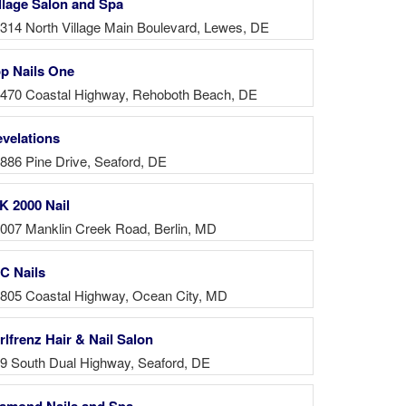
llage Salon and Spa
314 North Village Main Boulevard, Lewes, DE
p Nails One
470 Coastal Highway, Rehoboth Beach, DE
velations
886 Pine Drive, Seaford, DE
K 2000 Nail
007 Manklin Creek Road, Berlin, MD
C Nails
805 Coastal Highway, Ocean City, MD
rlfrenz Hair & Nail Salon
9 South Dual Highway, Seaford, DE
amond Nails and Spa