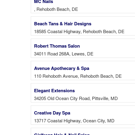
MC Nails
, Rehoboth Beach, DE
Beach Tans & Hair Designs
18585 Coastal Highway, Rehoboth Beach, DE
Robert Thomas Salon
34011 Road 268A, Lewes, DE
Avenue Apothecary & Spa
110 Rehoboth Avenue, Rehoboth Beach, DE
Elegant Extensions
34205 Old Ocean City Road, Pittsville, MD
Creative Day Spa
13717 Coastal Highway, Ocean City, MD
Girlfrenz Hair & Nail Salon