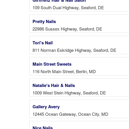
109 South Dual Highway, Seaford, DE
Pretty Nails
22986 Sussex Highway, Seaford, DE
Tori's Nail
811 Norman Eskridge Highway, Seaford, DE
Main Street Sweets
116 North Main Street, Berlin, MD
Natalie's Hair & Nails
1009 West Stein Highway, Seaford, DE
Gallery Avery
12445 Ocean Gateway, Ocean City, MD
Nice Nails