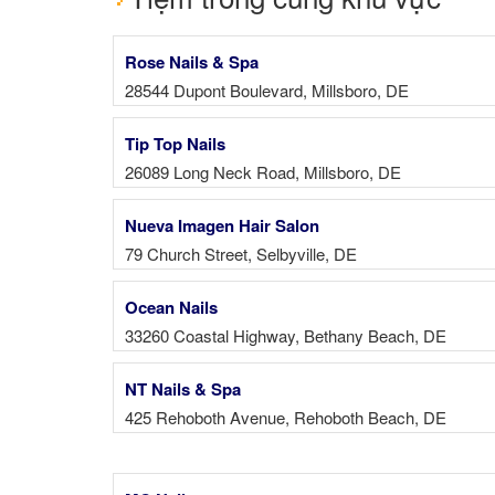
Rose Nails & Spa
28544 Dupont Boulevard, Millsboro, DE
Tip Top Nails
26089 Long Neck Road, Millsboro, DE
Nueva Imagen Hair Salon
79 Church Street, Selbyville, DE
Ocean Nails
33260 Coastal Highway, Bethany Beach, DE
NT Nails & Spa
425 Rehoboth Avenue, Rehoboth Beach, DE