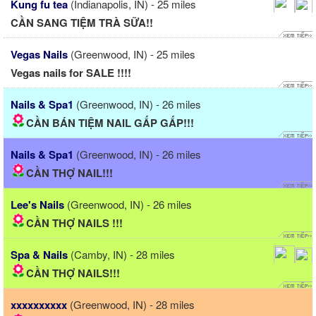
Kung fu tea
(Indianapolis, IN) - 25 miles
CẦN SANG TIỆM TRÀ SỮA!!
Vegas Nails
(Greenwood, IN) - 25 miles
Vegas nails for SALE !!!!
Nails & Spa1
(Greenwood, IN) - 26 miles
CẦN BÁN TIỆM NAIL GẤP GẤP!!!
Nails & Spa1
(Greenwood, IN) - 26 miles
CẦN THỢ NAIL!!!
Lee's Nails
(Greenwood, IN) - 26 miles
CẦN THỢ NAILS !!!
Spa & Nails
(Camby, IN) - 28 miles
CẦN THỢ NAILS!!!
xxxxxxxxxx
(Greenwood, IN) - 28 miles