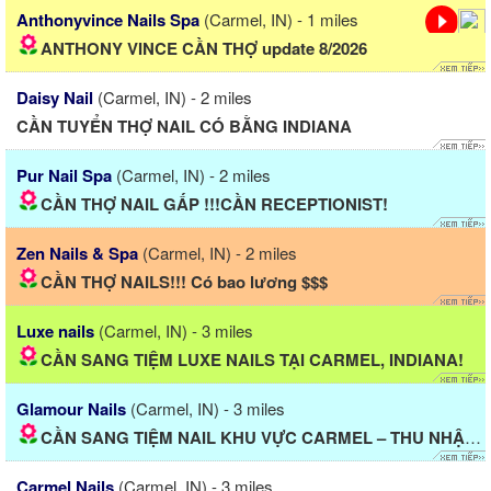
Anthonyvince Nails Spa
(Carmel, IN) - 1 miles
ANTHONY VINCE CẦN THỢ update 8/2026
Daisy Nail
(Carmel, IN) - 2 miles
CẦN TUYỂN THỢ NAIL CÓ BẰNG INDIANA
Pur Nail Spa
(Carmel, IN) - 2 miles
CẦN THỢ NAIL GẤP !!!CẦN RECEPTIONIST!
Zen Nails & Spa
(Carmel, IN) - 2 miles
CẦN THỢ NAILS!!! Có bao lương $$$
Luxe nails
(Carmel, IN) - 3 miles
CẦN SANG TIỆM LUXE NAILS TẠI CARMEL, INDIANA!
Glamour Nails
(Carmel, IN) - 3 miles
CẦN SANG TIỆM NAIL KHU VỰC CARMEL – THU NHẬP CAO
Carmel Nails
(Carmel, IN) - 3 miles