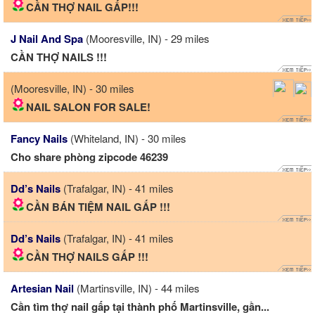
CẦN THỢ NAIL GẤP!!!
J Nail And Spa
(Mooresville, IN) - 29 miles
CẦN THỢ NAILS !!!
(Mooresville, IN) - 30 miles
NAIL SALON FOR SALE!
Fancy Nails
(Whiteland, IN) - 30 miles
Cho share phòng zipcode 46239
Dd’s Nails
(Trafalgar, IN) - 41 miles
CẦN BÁN TIỆM NAIL GẤP !!!
Dd’s Nails
(Trafalgar, IN) - 41 miles
CẦN THỢ NAILS GẤP !!!
Artesian Nail
(Martinsville, IN) - 44 miles
Cần tìm thợ nail gấp tại thành phố Martinsville, gần...