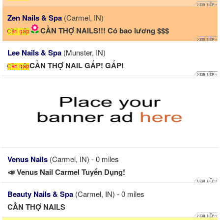
Zen Nails & Spa
(Carmel, IN)
CẦN THỢ NAILS!!! Có bao lương $$$
Lee Nails & Spa
(Munster, IN)
CẦN THỢ NAIL GẤP! GẤP!
Venus Nails
(Carmel, IN) - 0 miles
📣 Venus Nail Carmel Tuyển Dụng!
Beauty Nails & Spa
(Carmel, IN) - 0 miles
CẦN THỢ NAILS