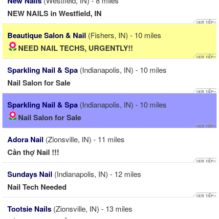
New Nails
(Westfield, IN) - 8 miles
NEW NAILS in Westfield, IN
Beautique Salon & Nail
(Fishers, IN) - 10 miles
NEED NAIL TECHS, URGENTLY!!
Sparkling Nail & Spa
(Indianapolis, IN) - 10 miles
Nail Salon for Sale
Sparkling Nail & Spa
(Indianapolis, IN) - 10 miles
Nail Salon for Sale
Adora Nail
(Zionsville, IN) - 11 miles
Cần thợ Nail !!!
Sundays Nail
(Indianapolis, IN) - 12 miles
Nail Tech Needed
Tootsie Nails
(Zionsville, IN) - 13 miles