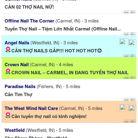
CẦN 02 THỢ NAIL NỮ!
Offline Nail The Corner
(Carmel, IN) - 3 miles
Tuyển Thợ Nail – Tiệm Lớn Nhất Carmel (Offline Nail...
Angel Nails
(Westfield, IN) - 3 miles
CẦN THỢ NAILS GẤP!!! HOT HOT HOT😊
Crown Nail
(Carmel, IN) - 4 miles
CROWN NAIL – CARMEL, IN ĐANG TUYỂN THỢ NAIL
Paradise Nails
(Fishers, IN) - 5 miles
Cần Tìm Thợ
The West Wind Nail Care
(Carmel, IN) - 5 miles
Cần tuyển thợ nail có kinh nghiệm!
Westfield
(Westfield, IN) - 5 miles