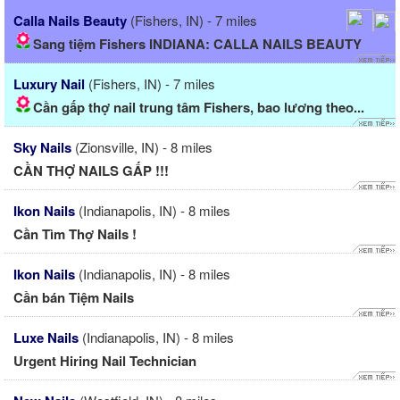
Calla Nails Beauty
(Fishers, IN) - 7 miles
Sang tiệm Fishers INDIANA: CALLA NAILS BEAUTY
Luxury Nail
(Fishers, IN) - 7 miles
Cần gấp thợ nail trung tâm Fishers, bao lương theo...
Sky Nails
(Zionsville, IN) - 8 miles
CẦN THỢ NAILS GẤP !!!
Ikon Nails
(Indianapolis, IN) - 8 miles
Cần Tìm Thợ Nails !
Ikon Nails
(Indianapolis, IN) - 8 miles
Cần bán Tiệm Nails
Luxe Nails
(Indianapolis, IN) - 8 miles
Urgent Hiring Nail Technician