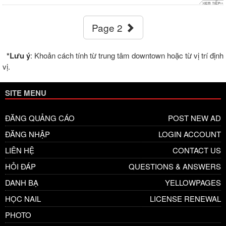
Page 2
*Lưu ý
: Khoản cách tính từ trung tâm downtown hoặc từ vị trí định
vị.
SITE MENU
ĐĂNG QUẢNG CÁO
POST NEW AD
ĐĂNG NHẬP
LOGIN ACCOUNT
LIÊN HỆ
CONTACT US
HỎI ĐÁP
QUESTIONS & ANSWERS
DANH BẠ
YELLOWPAGES
HỌC NAIL
LICENSE RENEWAL
PHOTO