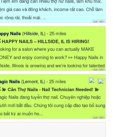
Tiệm em đang cần nhiều thợ nữ nails, làm khu mix.
ệm giá cao và đông khách, income rất cao. Chỗ làm
ệc rộng rãi, thoải mái. ...
ppy Nails
(
Hillside
,
IL
) - 25 miles
HAPPY NAILS – HILLSIDE, IL IS HIRING!
oking for a salon where you can actually MAKE
NEY and enjoy coming to work? 👀 Happy Nails in
llside, Illinois is growing and we’re looking for talented
ople to join our team! ✨ We’re hiring: * Acrylic/ Gel
gic Nails
(
Lemont
,
IL
) - 25 miles
perts * Manicure/...
💫 Cần Thợ Nails - Nail Technician Needed! 💫
gic Nails đang tuyển thợ nail. Chuyên nghiệp hoặc
ười mới bắt đầu. Chúng tôi cung cấp đào tạo bổ sung
o bất kỳ ai muốn họ...