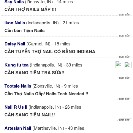
Sky Nails
(Zionsville, IN) - 14 miles
CẦN THỢ NAILS GẤP !!!
Ikon Nails
(Indianapolis, IN) - 21 miles
Cần bán Tiệm Nails
Daisy Nail
(Carmel, IN) - 18 miles
CẦN TUYỂN THỢ NAIL CÓ BẰNG INDIANA
Kung fu tea
(Indianapolis, IN) - 33 miles
CẦN SANG TIỆM TRÀ SỮA!!
Tootsie Nails
(Zionsville, IN) - 9 miles
Cần Thợ Nails Gấp/ Nails Tech Needed ‼️
Nail R Us II
(Indianapolis, IN) - 26 miles
CẦN SANG TIỆM NAIL!!
Artesian Nail
(Martinsville, IN) - 43 miles