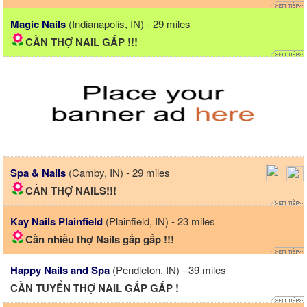
Magic Nails
(Indianapolis, IN) - 29 miles
CẦN THỢ NAIL GẤP !!!
Spa & Nails
(Camby, IN) - 29 miles
CẦN THỢ NAILS!!!
Kay Nails Plainfield
(Plainfield, IN) - 23 miles
Cần nhiều thợ Nails gấp gấp !!!
Happy Nails and Spa
(Pendleton, IN) - 39 miles
CẦN TUYỂN THỢ NAIL GẤP GẤP !