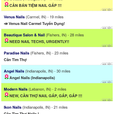
CẦN BÁN TIỆM NAIL GẤP !!!
Venus Nails
(Carmel, IN) - 19 miles
📣 Venus Nail Carmel Tuyển Dụng!
Beautique Salon & Nail
(Fishers, IN) - 28 miles
NEED NAIL TECHS, URGENTLY!!
Paradise Nails
(Fishers, IN) - 23 miles
Cần Tìm Thợ
Angel Nails
(Indianapolis, IN) - 30 miles
Angel Nails (Indianapolis)
Modern Nails
(Lebanon, IN) - 2 miles
NEW, CẦN THỢ NAIL GẤP, GẤP, GẤP !!!
Ikon Nails
(Indianapolis, IN) - 21 miles
Cần Tìm Thợ Nails !