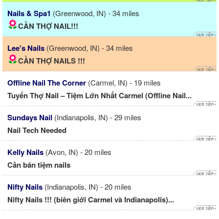
Nails & Spa1
(Greenwood, IN) - 34 miles
CẦN THỢ NAIL!!!
Lee's Nails
(Greenwood, IN) - 34 miles
CẦN THỢ NAILS !!!
Offline Nail The Corner
(Carmel, IN) - 19 miles
Tuyển Thợ Nail – Tiệm Lớn Nhất Carmel (Offline Nail...
Sundays Nail
(Indianapolis, IN) - 29 miles
Nail Tech Needed
Kelly Nails
(Avon, IN) - 20 miles
Cần bán tiệm nails
Nifty Nails
(Indianapolis, IN) - 20 miles
Nifty Nails !!! (biên giới Carmel và Indianapolis)...