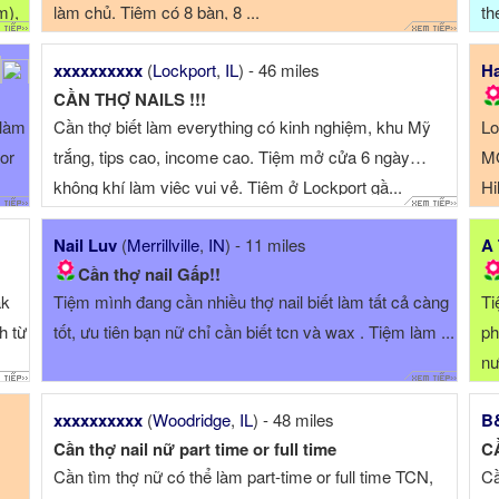
m),
làm chủ. Tiệm có 8 bàn, 8 ...
th
xxxxxxxxxx
(
Lockport
,
IL
) - 46 miles
Ha
CẦN THỢ NAILS !!!
 làm
Cần thợ biết làm everything có kinh nghiệm, khu Mỹ
Lo
 or
trắng, tips cao, income cao. Tiệm mở cửa 6 ngày…
MO
không khí làm việc vui vẻ. Tiệm ở Lockport gầ...
Hi
pe
Nail Luv
(
Merrillville
,
IN
) - 11 miles
A 
Ex
Cần thợ nail Gấp!!
ak
Tiệm mình đang cần nhiều thợ nail biết làm tất cả càng
Ti
h từ
tốt, ưu tiên bạn nữ chỉ cần biết tcn và wax . Tiệm làm ...
ph
nư
xxxxxxxxxx
(
Woodridge
,
IL
) - 48 miles
B&
Cần thợ nail nữ part time or full time
C
Cần tìm thợ nữ có thể làm part-time or full time TCN,
Cầ