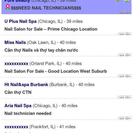
Pure Beauty
$$$NEED NAIL TECHNICIANS$$$
U Plus Nail Spa
(Chicago, IL) - 39 miles
Nail Salon for Sale – Prime Chicago Location
Miss Nails
(Oak Lawn, IL) - 40 miles
Cần thợ Nails và thợ tay chân nước
xxxxxxxxxx
(Orland Park, IL) - 40 miles
Nail Salon For Sale - Good Location West Suburb
Ht Nail&spa Burbank
(Burbank, IL) - 40 miles
Cần thợ CTN
Aria Nail Spa
(Chicago, IL) - 40 miles
Nail technician needed
xxxxxxxxxx
(Frankfort, IL) - 41 miles