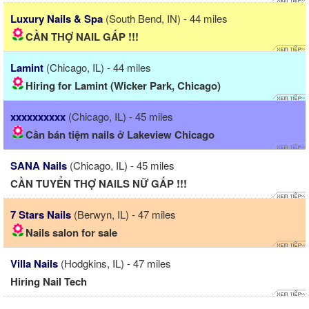
Luxury Nails & Spa
(South Bend, IN) - 44 miles
CẦN THỢ NAIL GẤP !!!
Lamint
(Chicago, IL) - 44 miles
Hiring for Lamint (Wicker Park, Chicago)
xxxxxxxxxx
(Chicago, IL) - 45 miles
Cần bán tiệm nails ở Lakeview Chicago
SANA Nails
(Chicago, IL) - 45 miles
CẦN TUYỂN THỢ NAILS NỮ GẤP !!!
7 Stars Nails
(Berwyn, IL) - 47 miles
Nails salon for sale
Villa Nails
(Hodgkins, IL) - 47 miles
Hiring Nail Tech