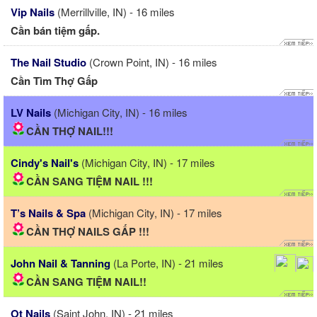
Vip Nails
(Merrillville, IN) - 16 miles
Cần bán tiệm gấp.
The Nail Studio
(Crown Point, IN) - 16 miles
Cần Tìm Thợ Gấp
LV Nails
(Michigan City, IN) - 16 miles
CẦN THỢ NAIL!!!
Cindy's Nail's
(Michigan City, IN) - 17 miles
CẦN SANG TIỆM NAIL !!!
T’s Nails & Spa
(Michigan City, IN) - 17 miles
CẦN THỢ NAILS GẤP !!!
John Nail & Tanning
(La Porte, IN) - 21 miles
CẦN SANG TIỆM NAIL!!
Ot Nails
(Saint John, IN) - 21 miles