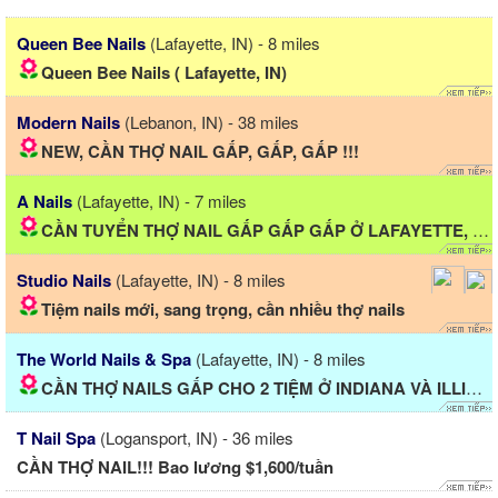
Queen Bee Nails
(Lafayette, IN) - 8 miles
Queen Bee Nails ( Lafayette, IN)
Modern Nails
(Lebanon, IN) - 38 miles
NEW, CẦN THỢ NAIL GẤP, GẤP, GẤP !!!
A Nails
(Lafayette, IN) - 7 miles
CẦN TUYỂN THỢ NAIL GẤP GẤP GẤP Ở LAFAYETTE, IN!
Studio Nails
(Lafayette, IN) - 8 miles
Tiệm nails mới, sang trọng, cần nhiều thợ nails
The World Nails & Spa
(Lafayette, IN) - 8 miles
CẦN THỢ NAILS GẤP CHO 2 TIỆM Ở INDIANA VÀ ILLINOIS...
T Nail Spa
(Logansport, IN) - 36 miles
CẦN THỢ NAIL!!! Bao lương $1,600/tuần