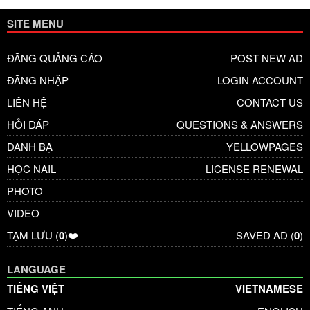
SITE MENU
ĐĂNG QUẢNG CÁO
POST NEW AD
ĐĂNG NHẬP
LOGIN ACCOUNT
LIÊN HỆ
CONTACT US
HỎI ĐÁP
QUESTIONS & ANSWERS
DANH BẠ
YELLOWPAGES
HỌC NAIL
LICENSE RENEWAL
PHOTO
VIDEO
TẠM LƯU (
0
)❤️
SAVED AD (
0
)
LANGUAGE
TIẾNG VIỆT
VIETNAMESE