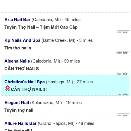
Aria Nail Bar
(Caledonia, MI) - 45 miles
Tuyển Thợ Nail – Tiệm Mới Cao Cấp
Kp Nails And Spa
(Battle Creek, MI) - 3 miles
Tìm thợ nails
Aleena Nails
(Caledonia, MI) - 39 miles
CẦN THỢ NAILS
Christina's Nail Spa
(Hastings, MI) - 27 miles
CẦN THỢ NAIL!!!
Elegant Nail
(Kalamazoo, MI) - 19 miles
Tuyển thợ nail
Allure Nails Bar
(Grand Rapids, MI) - 48 miles
Cần thợ nail!!