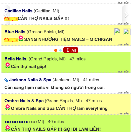
Cadillac Nails
(Cadillac, MI)
CẦN THỢ NAILS GẤP !!!
Blue Nails
(Grosse Pointe, MI)
SANG NHƯỢNG TIỆM NAILS – MICHIGAN
All
Bella Nails.
(Grand Rapids, MI) - 47 miles
Cần thợ nail gấp!
Jackson Nails & Spa
(Jackson, MI) - 41 miles
Cần sang tiệm nails vì không có người trông coi.
Ombre Nails & Spa
(Grand Rapids, MI) - 47 miles
Ombré Nails and Spa CẦN THỢ làm everything
xxxxxxxxxx
(xxxMI) - 40 miles
CẦN THỢ NAILS GẤP !!! GỌI ĐI LÀM LIỀN!