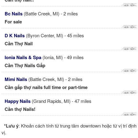
Bc Nails
(Battle Creek, MI) - 2 miles
For sale
D K Nails
(Byron Center, MI) - 45 miles
Cần Thợ Nail
Ionia Nails & Spa
(Ionia, MI) - 49 miles
Cần Thợ Nails Gấp
Mimi Nails
(Battle Creek, MI) - 2 miles
Cần gấp thợ nails full time or part-time
Happy Nails
(Grand Rapids, MI) - 47 miles
Cần thợ Nails!
*Lưu ý
: Khoản cách tính từ trung tâm downtown hoặc từ vị trí định
vị.