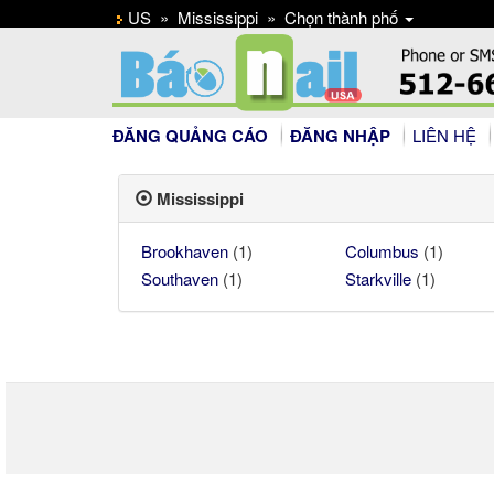
US
»
Mississippi
»
Chọn thành phố
ĐĂNG QUẢNG CÁO
ĐĂNG NHẬP
LIÊN HỆ
Mississippi
Brookhaven
(1)
Columbus
(1)
Southaven
(1)
Starkville
(1)