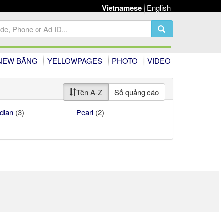
Vietnamese
English
NEW BẰNG
YELLOWPAGES
PHOTO
VIDEO
Tên A-Z
Số quảng cáo
dian
(3)
Pearl
(2)