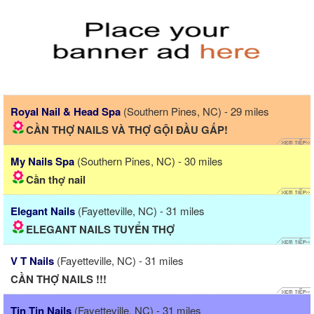
Royal Nail & Head Spa
(Southern Pines, NC) - 29 miles
CẦN THỢ NAILS VÀ THỢ GỘI ĐẦU GẤP!
My Nails Spa
(Southern Pines, NC) - 30 miles
Cần thợ nail
Elegant Nails
(Fayetteville, NC) - 31 miles
ELEGANT NAILS TUYỂN THỢ
V T Nails
(Fayetteville, NC) - 31 miles
CẦN THỢ NAILS !!!
Tin Tin Nails
(Fayetteville, NC) - 31 miles