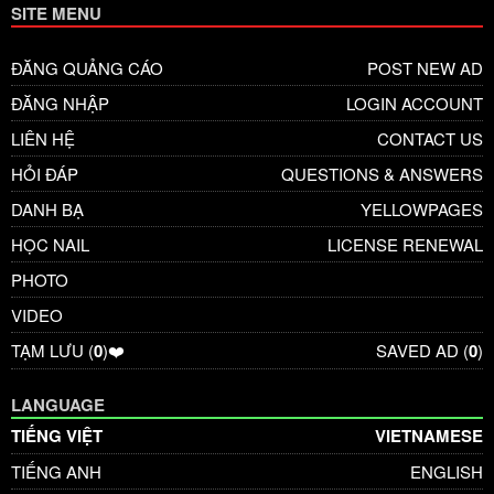
SITE MENU
ĐĂNG QUẢNG CÁO
POST NEW AD
ĐĂNG NHẬP
LOGIN ACCOUNT
LIÊN HỆ
CONTACT US
HỎI ĐÁP
QUESTIONS & ANSWERS
DANH BẠ
YELLOWPAGES
HỌC NAIL
LICENSE RENEWAL
PHOTO
VIDEO
TẠM LƯU (
0
)❤️
SAVED AD (
0
)
LANGUAGE
TIẾNG VIỆT
VIETNAMESE
TIẾNG ANH
ENGLISH