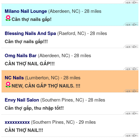
Milano Nail Lounge
(Aberdeen, NC) - 28 miles
Cần thợ nails gấp!
Blessing Nails And Spa
(Raeford, NC) - 28 miles
Cần thợ nails gấp!!!
Omg Nails Bar
(Aberdeen, NC) - 28 miles
CẦN THỢ NAIL GẤP!!!
NC Nails
(Lumberton, NC) - 28 miles
NEW, CẦN GẤP THỢ NAILS. !!!
Envy Nail Salon
(Southern Pines, NC) - 28 miles
Cần thợ gấp, thu nhập tốt!!
xxxxxxxxxx
(Southern Pines, NC) - 29 miles
CẦN THỢ NAIL!!!