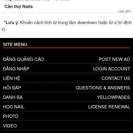
Cần thợ Nails
*Lưu ý
: Khoản cách tính từ trung tâm downtown hoặc từ vị trí định
vị.
SITE MENU
ĐĂNG QUẢNG CÁO
POST NEW AD
ĐĂNG NHẬP
LOGIN ACCOUNT
LIÊN HỆ
CONTACT US
HỎI ĐÁP
QUESTIONS & ANSWERS
DANH BẠ
YELLOWPAGES
HỌC NAIL
LICENSE RENEWAL
PHOTO
VIDEO