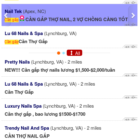
Nail Tek
(Apex, NC)
CẦN GẤP THỢ NAIL, 2 VỢ CHỒNG CÀNG TỐT
Lu 68 Nails & Spa
(Lynchburg, VA)
Cần Thợ Gấp
All
Pretty Nails
(Lynchburg, VA) - 2 miles
NEW!!! Cần gấp thợ nails lương $1,500-$2,000/tuần
Lu 68 Nails & Spa
(Lynchburg, VA) - 2 miles
Cần Thợ Gấp
Luxury Nails Spa
(Lynchburg, VA) - 2 miles
Cần thợ gấp , bao lương $1500-$1700
Trendy Nail And Spa
(Lynchburg, VA) - 2 miles
CẦN THỢ NAIL GẤP