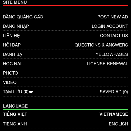
SITE MENU
ĐĂNG QUẢNG CÁO
POST NEW AD
ĐĂNG NHẬP
LOGIN ACCOUNT
LIÊN HỆ
CONTACT US
HỎI ĐÁP
QUESTIONS & ANSWERS
DANH BẠ
YELLOWPAGES
HỌC NAIL
LICENSE RENEWAL
PHOTO
VIDEO
TẠM LƯU (
0
)❤️
SAVED AD (
0
)
LANGUAGE
TIẾNG VIỆT
VIETNAMESE
TIẾNG ANH
ENGLISH