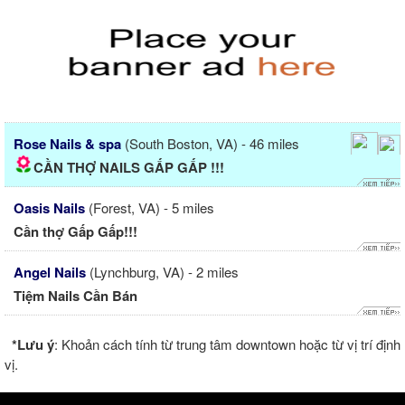
Rose Nails & spa
(South Boston, VA) - 46 miles
CẦN THỢ NAILS GẤP GẤP !!!
Oasis Nails
(Forest, VA) - 5 miles
Cần thợ Gấp Gấp!!!
Angel Nails
(Lynchburg, VA) - 2 miles
Tiệm Nails Cần Bán
*Lưu ý
: Khoản cách tính từ trung tâm downtown hoặc từ vị trí định
vị.