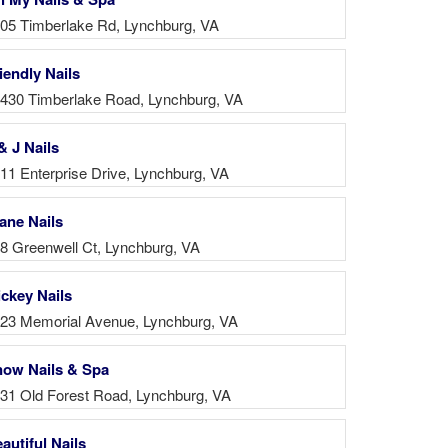
05 Timberlake Rd, Lynchburg, VA
iendly Nails
430 Timberlake Road, Lynchburg, VA
& J Nails
11 Enterprise Drive, Lynchburg, VA
ane Nails
8 Greenwell Ct, Lynchburg, VA
ckey Nails
23 Memorial Avenue, Lynchburg, VA
ow Nails & Spa
31 Old Forest Road, Lynchburg, VA
autiful Nails