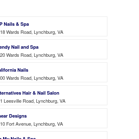
P Nails & Spa
18 Wards Road, Lynchburg, VA
endy Nail and Spa
20 Wards Road, Lynchburg, VA
lifornia Nails
00 Wards Road, Lynchburg, VA
ternatives Hair & Nail Salon
1 Leesville Road, Lynchburg, VA
ear Designs
10 Fort Avenue, Lynchburg, VA
 My Nails & Spa