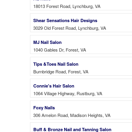
18013 Forest Road, Lynchburg, VA
Shear Sensations Hair Designs
3029 Old Forest Road, Lynchburg, VA
MJ Nail Salon
1040 Gables Dr, Forest, VA
Tips &Toes Nail Salon
Burnbridge Road, Forest, VA
Connie's Hair Salon
1064 Village Highway, Rustburg, VA
Foxy Nails
306 Amelon Road, Madison Heights, VA
Buff & Bronze Nail and Tanning Salon