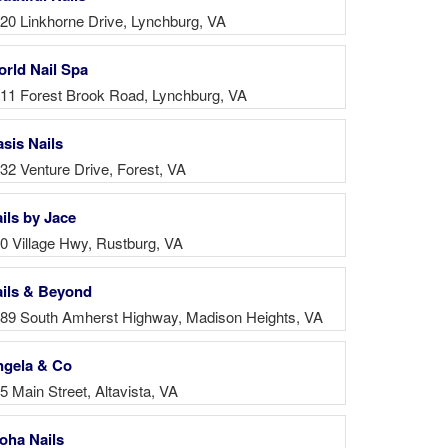
20 Linkhorne Drive, Lynchburg, VA
rld Nail Spa
11 Forest Brook Road, Lynchburg, VA
sis Nails
32 Venture Drive, Forest, VA
ils by Jace
0 Village Hwy, Rustburg, VA
ils & Beyond
89 South Amherst Highway, Madison Heights, VA
gela & Co
5 Main Street, Altavista, VA
oha Nails