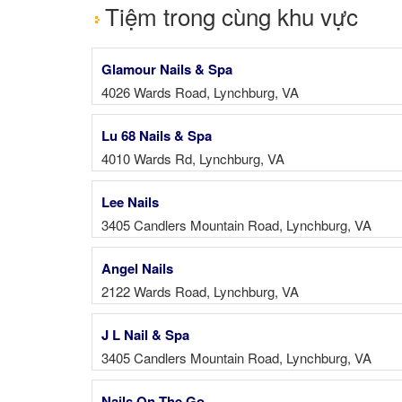
Tiệm trong cùng khu vực
Glamour Nails & Spa
4026 Wards Road, Lynchburg, VA
Lu 68 Nails & Spa
4010 Wards Rd, Lynchburg, VA
Lee Nails
3405 Candlers Mountain Road, Lynchburg, VA
Angel Nails
2122 Wards Road, Lynchburg, VA
J L Nail & Spa
3405 Candlers Mountain Road, Lynchburg, VA
Nails On The Go