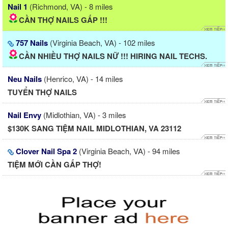
Nail 1
(Richmond, VA) - 8 miles
CẦN THỢ NAILS GẤP !!!
757 Nails
(Virginia Beach, VA) - 102 miles
CẦN NHIỀU THỢ NAILS NỮ !!! HIRING NAIL TECHS.
Neu Nails
(Henrico, VA) - 14 miles
TUYỂN THỢ NAILS
Nail Envy
(Midlothian, VA) - 3 miles
$130K SANG TIỆM NAIL MIDLOTHIAN, VA 23112
Clover Nail Spa 2
(Virginia Beach, VA) - 94 miles
TIỆM MỚI CẦN GẤP THỢ!