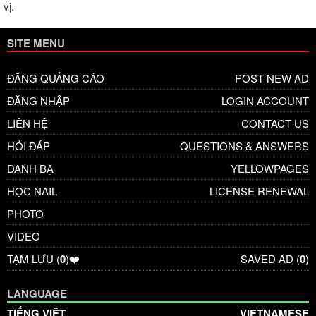
vị.
SITE MENU
ĐĂNG QUẢNG CÁO
POST NEW AD
ĐĂNG NHẬP
LOGIN ACCOUNT
LIÊN HỆ
CONTACT US
HỎI ĐÁP
QUESTIONS & ANSWERS
DANH BẠ
YELLOWPAGES
HỌC NAIL
LICENSE RENEWAL
PHOTO
VIDEO
TẠM LƯU (
0
)❤️
SAVED AD (
0
)
LANGUAGE
TIẾNG VIỆT
VIETNAMESE