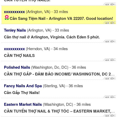
xxxxxxxxxx
(Arlington, VA) - 33 miles
Cần Sang Tiệm Nail - Arlington VA 22207. Good location!
Tenley Nails
(Arlington, VA) - 33 miles
Cần thợ nail ở Arlington, Virginia. Cách Eden 5 phút.
xxxxxxxxxx
(Herndon, VA) - 34 miles
CẦN THỢ NAILS
Polished Nails
(Washington, Dc, DC) - 36 miles
CẦN THỢ GẤP - ĐẢM BẢO INCOME/ WASHINGTON, DC 20007
Fancy Nails And Spa
(Sterling, VA) - 36 miles
Cần Gấp Thợ Nails!
Eastern Market Nails
(Washington, DC) - 36 miles
CẦN TUYỂN THỢ NAIL & THỢ TÓC – EASTERN MARKET, WASHINGTON,...