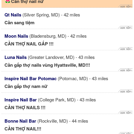
Cần thợ nail nữ
Qt Nails
(Silver Spring, MD) - 42 miles
Cần sang tiệm
Moon Nails
(Bladensburg, MD) - 42 miles
CẦN THỢ NAIL GẤP !!!
Luna Nails
(Greater Landover, MD) - 43 miles
Cần gấp thợ nails vùng Hyattsville, MD!!!
Inspire Nail Bar Potomac
(Potomac, MD) - 43 miles
Cần gấp thợ nam nữ
Inspire Nail Bar
(College Park, MD) - 43 miles
CẦN THỢ NAILS !!!
Bonne Nail Bar
(Rockville, MD) - 44 miles
CẦN THỢ NAIL!!!