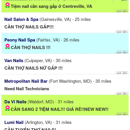
Tiệm nail cần sang gấp ở Centreville, VA
Nail Salon & Spa
(Gainesville, VA) - 25 miles
CẦN THỢ NAILS GẤP!!!
Peony Nail Spa
(Fairfax, VA) - 26 miles
CẦN THỢ NAILS !!!
Van Nails
(Culpeper, VA) - 30 miles
CẦN THỢ NAILS NỮ GẤP !!!
Metropolitan Nail Bar
(Fort Washington, MD) - 30 miles
Need Nail Technicians
Da Vi Nails
(Waldorf, MD) - 31 miles
CẦN SANG 2 TIỆM NAIL!!! GIÁ RẺ!!NEW NEW!!
Lumi Nail
(Arlington, VA) - 31 miles
CẦN TUYỂN THỢ NAILS!