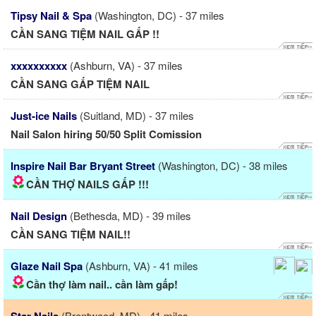
Tipsy Nail & Spa
(Washington, DC) - 37 miles
CẦN SANG TIỆM NAIL GẤP !!
xxxxxxxxxx
(Ashburn, VA) - 37 miles
CẦN SANG GẤP TIỆM NAIL
Just-ice Nails
(Suitland, MD) - 37 miles
Nail Salon hiring 50/50 Split Comission
Inspire Nail Bar Bryant Street
(Washington, DC) - 38 miles
CẦN THỢ NAILS GẤP !!!
Nail Design
(Bethesda, MD) - 39 miles
CẦN SANG TIỆM NAIL!!
Glaze Nail Spa
(Ashburn, VA) - 41 miles
Cần thợ làm nail.. cần làm gấp!
(Brentwood, MD) - 41 miles