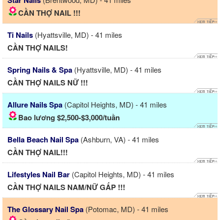
Star Nails
CẦN THỢ NAIL !!!
Ti Nails
(Hyattsville, MD) - 41 miles
CẦN THỢ NAILS!
Spring Nails & Spa
(Hyattsville, MD) - 41 miles
CẦN THỢ NAILS NỮ !!!
Allure Nails Spa
(Capitol Heights, MD) - 41 miles
Bao lương $2,500-$3,000/tuần
Bella Beach Nail Spa
(Ashburn, VA) - 41 miles
CẦN THỢ NAIL!!!
Lifestyles Nail Bar
(Capitol Heights, MD) - 41 miles
CẦN THỢ NAILS NAM/NỮ GẤP !!!
The Glossary Nail Spa
(Potomac, MD) - 41 miles