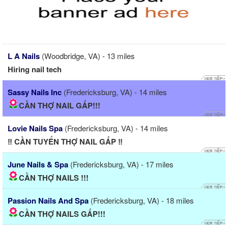
L A Nails
(Woodbridge, VA) - 13 miles
Hiring nail tech
Sassy Nails Inc
(Fredericksburg, VA) - 14 miles
CẦN THỢ NAIL GẤP!!!
Lovie Nails Spa
(Fredericksburg, VA) - 14 miles
‼️ CẦN TUYỂN THỢ NAIL GẤP ‼️
June Nails & Spa
(Fredericksburg, VA) - 17 miles
CẦN THỢ NAILS !!!
Passion Nails And Spa
(Fredericksburg, VA) - 18 miles
CẦN THỢ NAILS GẤP!!!