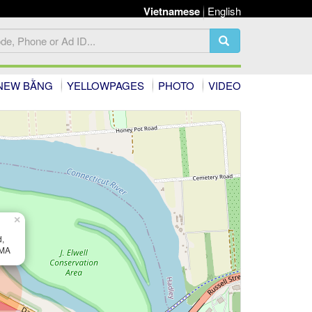
Vietnamese
English
NEW BẰNG
YELLOWPAGES
PHOTO
VIDEO
×
,
 MA