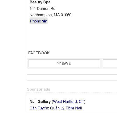
Beauty Spa
141 Damon Rd
Northampton, MA 01060
Phone ☎
FACEBOOK
SAVE
Sponsor ads
Nail Gallery
(
West Hartford
,
CT
)
Cần Tuyển: Quản Lý Tiệm Nail