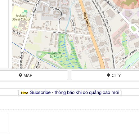
MAP
CITY
[
Subscribe - thông báo khi có quảng cáo mới
]