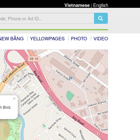
Vietnamese
English
NEW BẰNG
YELLOWPAGES
PHOTO
VIDEO
×
 Blvd,