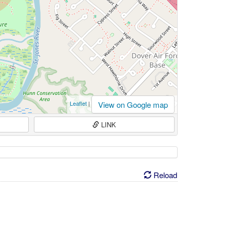
View on Google map
Leaflet
|
LINK
Reload