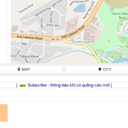
MAP
CITY
[
Subscribe - thông báo khi có quảng cáo mới
]