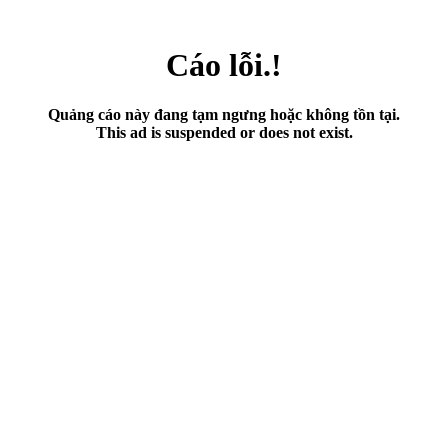
Cáo lỗi.!
Quảng cáo này đang tạm ngưng hoặc không tồn tại.
This ad is suspended or does not exist.