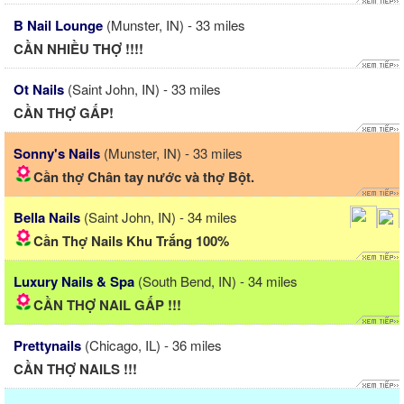
B Nail Lounge
(Munster, IN) - 33 miles
CẦN NHIỀU THỢ !!!!
Ot Nails
(Saint John, IN) - 33 miles
CẦN THỢ GẤP!
Sonny's Nails
(Munster, IN) - 33 miles
Cần thợ Chân tay nước và thợ Bột.
Bella Nails
(Saint John, IN) - 34 miles
Cần Thợ Nails Khu Trắng 100%
Luxury Nails & Spa
(South Bend, IN) - 34 miles
CẦN THỢ NAIL GẤP !!!
Prettynails
(Chicago, IL) - 36 miles
CẦN THỢ NAILS !!!