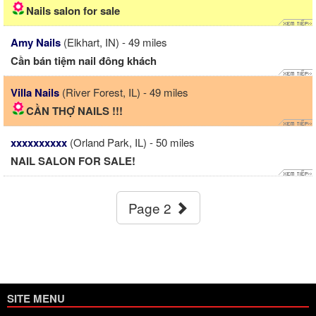
Nails salon for sale
Amy Nails
(Elkhart, IN) - 49 miles
Cần bán tiệm nail đông khách
Villa Nails
(River Forest, IL) - 49 miles
CẦN THỢ NAILS !!!
xxxxxxxxxx
(Orland Park, IL) - 50 miles
NAIL SALON FOR SALE!
Page 2
SITE MENU