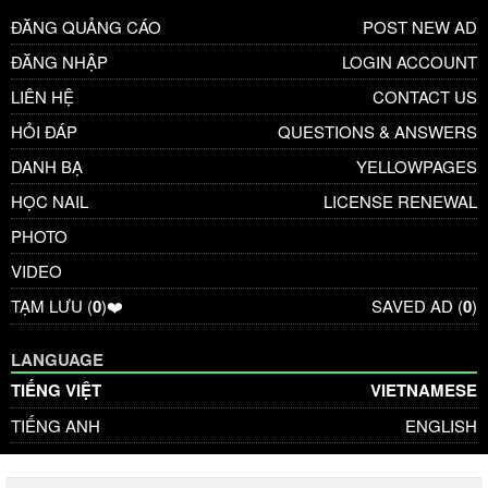
ĐĂNG QUẢNG CÁO
POST NEW AD
ĐĂNG NHẬP
LOGIN ACCOUNT
LIÊN HỆ
CONTACT US
HỎI ĐÁP
QUESTIONS & ANSWERS
DANH BẠ
YELLOWPAGES
HỌC NAIL
LICENSE RENEWAL
PHOTO
VIDEO
TẠM LƯU (
0
)❤️
SAVED AD (
0
)
LANGUAGE
TIẾNG VIỆT
VIETNAMESE
TIẾNG ANH
ENGLISH