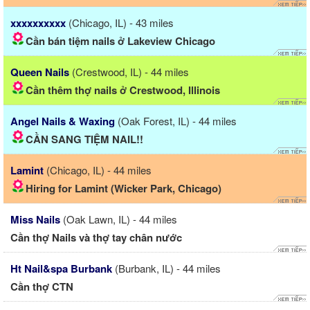
xxxxxxxxxx
(Chicago, IL) - 43 miles
Cần bán tiệm nails ở Lakeview Chicago
Queen Nails
(Crestwood, IL) - 44 miles
Cần thêm thợ nails ở Crestwood, Illinois
Angel Nails & Waxing
(Oak Forest, IL) - 44 miles
CẦN SANG TIỆM NAIL!!
Lamint
(Chicago, IL) - 44 miles
Hiring for Lamint (Wicker Park, Chicago)
Miss Nails
(Oak Lawn, IL) - 44 miles
Cần thợ Nails và thợ tay chân nước
Ht Nail&spa Burbank
(Burbank, IL) - 44 miles
Cần thợ CTN