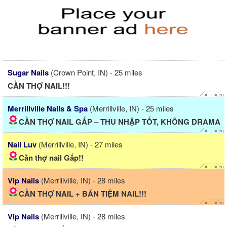
Sugar Nails
(Crown Point, IN) - 25 miles
CẦN THỢ NAIL!!!
Merrillville Nails & Spa
(Merrillville, IN) - 25 miles
CẦN THỢ NAIL GẤP – THU NHẬP TỐT, KHÔNG DRAMA
Nail Luv
(Merrillville, IN) - 27 miles
Cần thợ nail Gấp!!
Vip Nails
(Merrillville, IN) - 28 miles
CẦN THỢ NAIL + BÁN TIỆM NAIL!!!
Vip Nails
(Merrillville, IN) - 28 miles