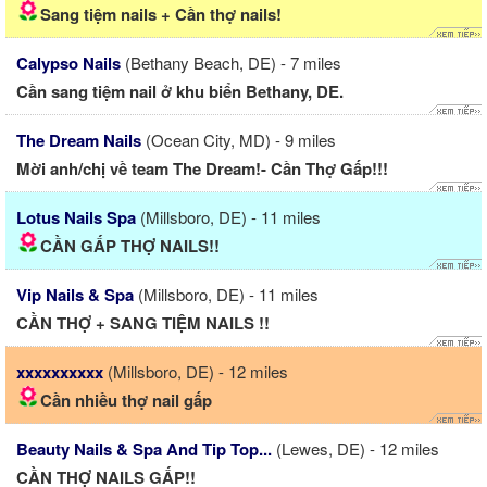
Sang tiệm nails + Cần thợ nails!
Calypso Nails
(Bethany Beach, DE) - 7 miles
Cần sang tiệm nail ở khu biển Bethany, DE.
The Dream Nails
(Ocean City, MD) - 9 miles
Mời anh/chị về team The Dream!- Cần Thợ Gấp!!!
Lotus Nails Spa
(Millsboro, DE) - 11 miles
CẦN GẤP THỢ NAILS!!
Vip Nails & Spa
(Millsboro, DE) - 11 miles
CẦN THỢ + SANG TIỆM NAILS !!
xxxxxxxxxx
(Millsboro, DE) - 12 miles
Cần nhiều thợ nail gấp
Beauty Nails & Spa And Tip Top...
(Lewes, DE) - 12 miles
CẦN THỢ NAILS GẤP!!