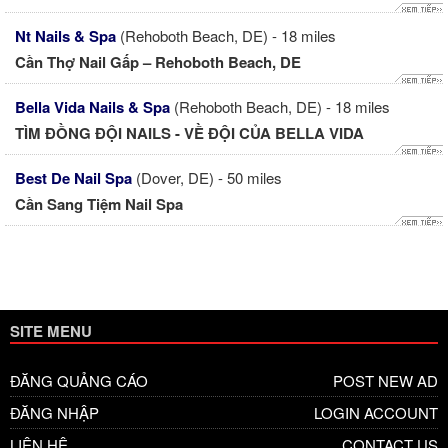
Nt Nails & Spa
(Rehoboth Beach, DE) - 18 miles
Cần Thợ Nail Gấp – Rehoboth Beach, DE
Bella Vida Nails & Spa
(Rehoboth Beach, DE) - 18 miles
TÌM ĐỒNG ĐỘI NAILS - VỀ ĐỘI CỦA BELLA VIDA
Best De Nail Spa
(Dover, DE) - 50 miles
Cần Sang Tiệm Nail Spa
SITE MENU
ĐĂNG QUẢNG CÁO
POST NEW AD
ĐĂNG NHẬP
LOGIN ACCOUNT
LIÊN HỆ
CONTACT US