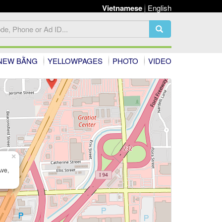
Vietnamese
English
NEW BẰNG
YELLOWPAGES
PHOTO
VIDEO
×
Ave,