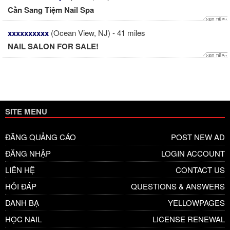
Cần Sang Tiệm Nail Spa
xxxxxxxxxx
(Ocean View, NJ) - 41 miles
NAIL SALON FOR SALE!
SITE MENU
ĐĂNG QUẢNG CÁO
POST NEW AD
ĐĂNG NHẬP
LOGIN ACCOUNT
LIÊN HỆ
CONTACT US
HỎI ĐÁP
QUESTIONS & ANSWERS
DANH BẠ
YELLOWPAGES
HỌC NAIL
LICENSE RENEWAL