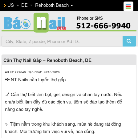
US
»
DE
»
Rehoboth Beach
Cần Thợ Nail Gấp – Rehoboth Beach, DE
Ad ID: 279640 Cập nhật: Jul/16/2026
📢 NT Nails cần tuyển thợ gấp
💅 Cần thợ biết làm bột, gel, design và chân tay nước. Nếu
chưa biết làm đầy đủ các dịch vụ, tiệm sẽ đào tạo thêm để
nâng cao tay nghề.
✨ Tiệm nằm trong khu khách sang, mùa hè đang rất đông
khách. Môi trường làm việc vui vẻ, hòa đồng.