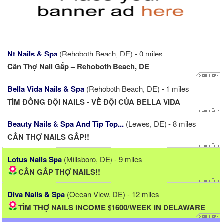
Nt Nails & Spa
(Rehoboth Beach, DE) - 0 miles
Cần Thợ Nail Gấp – Rehoboth Beach, DE
Bella Vida Nails & Spa
(Rehoboth Beach, DE) - 1 miles
TÌM ĐỒNG ĐỘI NAILS - VỀ ĐỘI CỦA BELLA VIDA
Beauty Nails & Spa And Tip Top...
(Lewes, DE) - 8 miles
CẦN THỢ NAILS GẤP!!
Lotus Nails Spa
(Millsboro, DE) - 9 miles
CẦN GẤP THỢ NAILS!!
Diva Nails & Spa
(Ocean View, DE) - 12 miles
TÌM THỢ NAILS INCOME $1600/WEEK IN DELAWARE