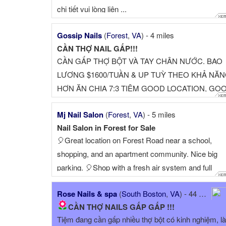
chi tiết vui lòng liên ...
Gossip Nails
(
Forest
,
VA
) - 4 miles
CẦN THỢ NAIL GẤP!!!
CẦN GẤP THỢ BỘT VÀ TAY CHÂN NƯỚC. BAO
LƯƠNG $1600/TUẦN & UP TUỲ THEO KHẢ NĂ
HƠN ĂN CHIA 7:3 TIỆM GOOD LOCATION, GO
TIP. TIỆM KHÔNG TRỪ TIỀ...
Mj Nail Salon
(
Forest
,
VA
) - 5 miles
Nail Salon in Forest for Sale
🎈Great location on Forest Road near a school,
shopping, and an apartment community. Nice big
parking. 🎈Shop with a fresh air system and full
supplies. High-end decoration, no repair needed. 🎈
Rose Nails & spa
(
South Boston
,
VA
) - 44 miles
Very stable customer base and walk-in customers,
CẦN THỢ NAILS GẤP GẤP !!!
easy to build ...
Tiệm đang cần gấp nhiều thợ bột có kinh nghiệm, l