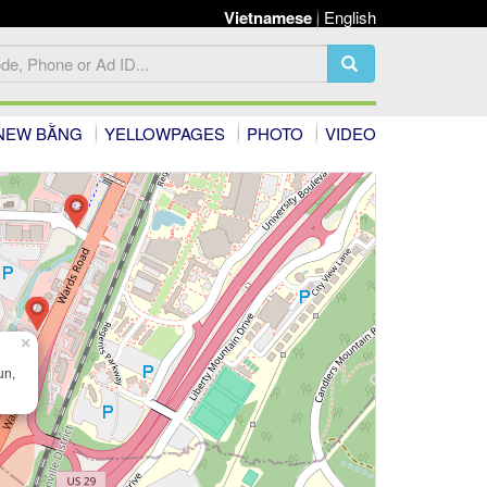
Vietnamese
English
NEW BẰNG
YELLOWPAGES
PHOTO
VIDEO
×
un,