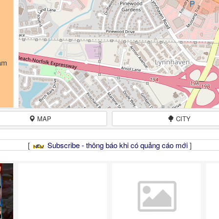
am
MAP
CITY
[
Subscribe - thông báo khi có quảng cáo mới
]