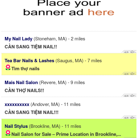
My Nail Lady
(Stoneham, MA) - 2 miles
CẦN SANG TIỆM NAIL!!
Tea Bar Nails & Lashes
(Saugus, MA) - 7 miles
Tìm thợ nails
Mais Nail Salon
(Revere, MA) - 9 miles
CẦN THỢ NAILS!!
xxxxxxxxxx
(Andover, MA) - 11 miles
CẦN SANG TIỆM NAIL!!!
Nail Stylus
(Brookline, MA) - 11 miles
Nail Salon for Sale – Prime Location in Brookline,...