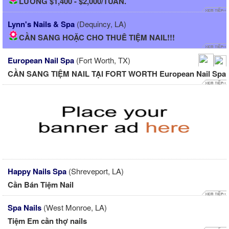
LƯƠNG $1,400 - $2,000/TUẦN.
Lynn's Nails & Spa
(Dequincy, LA)
CẦN SANG HOẶC CHO THUÊ TIỆM NAIL!!!
European Nail Spa
(Fort Worth, TX)
CẦN SANG TIỆM NAIL TẠI FORT WORTH European Nail Spa
Happy Nails Spa
(Shreveport, LA)
Cần Bán Tiệm Nail
Spa Nails
(West Monroe, LA)
Tiệm Em cần thợ nails