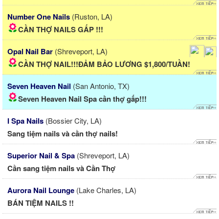
Number One Nails
(Ruston, LA)
CẦN THỢ NAILS GẤP !!!
Opal Nail Bar
(Shreveport, LA)
CẦN THỢ NAIL!!!ĐẢM BẢO LƯƠNG $1,800/TUẦN!
Seven Heaven Nail
(San Antonio, TX)
Seven Heaven Nail Spa cần thợ gấp!!!
I Spa Nails
(Bossier City, LA)
Sang tiệm nails và cần thợ nails!
Superior Nail & Spa
(Shreveport, LA)
Cần sang tiệm nails và Cần Thợ
Aurora Nail Lounge
(Lake Charles, LA)
BÁN TIỆM NAILS !!