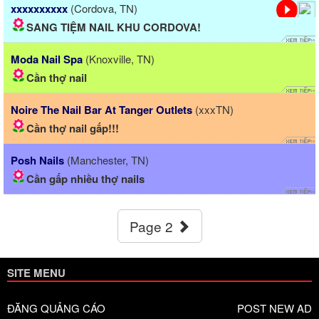
xxxxxxxxxx
(Cordova, TN)
SANG TIỆM NAIL KHU CORDOVA!
Moda Nail Spa
(Knoxville, TN)
Cần thợ nail
Noire The Nail Bar At Tanger Outlets
(xxxTN)
Cần thợ nail gấp!!!
Posh Nails
(Manchester, TN)
Cần gấp nhiều thợ nails
Page 2
SITE MENU
ĐĂNG QUẢNG CÁO
POST NEW AD