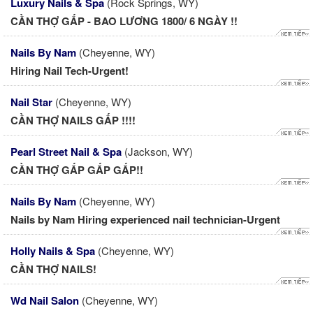
Luxury Nails & Spa
(Rock Springs, WY)
CẦN THỢ GẤP - BAO LƯƠNG 1800/ 6 NGÀY !!
Nails By Nam
(Cheyenne, WY)
Hiring Nail Tech-Urgent!
Nail Star
(Cheyenne, WY)
CẦN THỢ NAILS GẤP !!!!
Pearl Street Nail & Spa
(Jackson, WY)
CẦN THỢ GẤP GẤP GẤP!!
Nails By Nam
(Cheyenne, WY)
Nails by Nam Hiring experienced nail technician-Urgent
Holly Nails & Spa
(Cheyenne, WY)
CẦN THỢ NAILS!
Wd Nail Salon
(Cheyenne, WY)