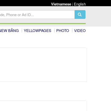
Vietnamese
English
NEW BẰNG
YELLOWPAGES
PHOTO
VIDEO