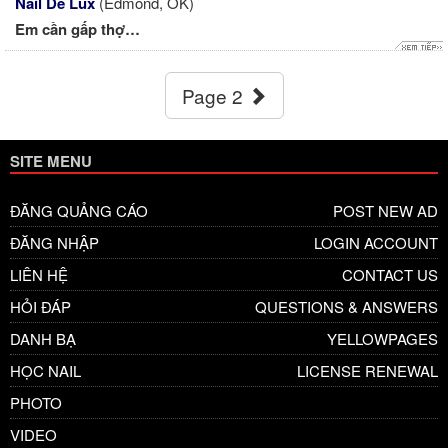
Nail De Lux
(Edmond, OK)
Em cần gấp thợ…
Page 2
SITE MENU
ĐĂNG QUẢNG CÁO
POST NEW AD
ĐĂNG NHẬP
LOGIN ACCOUNT
LIÊN HỆ
CONTACT US
HỎI ĐÁP
QUESTIONS & ANSWERS
DANH BẠ
YELLOWPAGES
HỌC NAIL
LICENSE RENEWAL
PHOTO
VIDEO