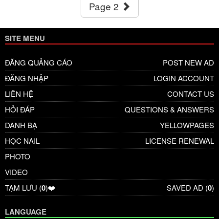
Page 2
SITE MENU
ĐĂNG QUẢNG CÁO
POST NEW AD
ĐĂNG NHẬP
LOGIN ACCOUNT
LIÊN HỆ
CONTACT US
HỎI ĐÁP
QUESTIONS & ANSWERS
DANH BẠ
YELLOWPAGES
HỌC NAIL
LICENSE RENEWAL
PHOTO
VIDEO
TẠM LƯU (
0
)❤️
SAVED AD (
0
)
LANGUAGE