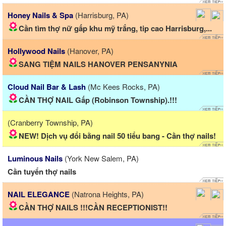
Honey Nails & Spa
(Harrisburg, PA)
Cần tìm thợ nữ gấp khu mỹ trắng, tip cao Harrisburg,...
Hollywood Nails
(Hanover, PA)
SANG TIỆM NAILS HANOVER PENSANYNIA
Cloud Nail Bar & Lash
(Mc Kees Rocks, PA)
CẦN THỢ NAIL Gấp (Robinson Township).!!!
(Cranberry Township, PA)
NEW! Dịch vụ đổi bằng nail 50 tiểu bang - Cần thợ nails!
Luminous Nails
(York New Salem, PA)
Cần tuyển thợ nails
NAIL ELEGANCE
(Natrona Heights, PA)
CẦN THỢ NAILS !!!CẦN RECEPTIONIST!!